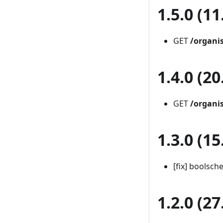
1.5.0 (11
GET
/organi
1.4.0 (20
GET
/organi
1.3.0 (15
[fix] boolsc
1.2.0 (27