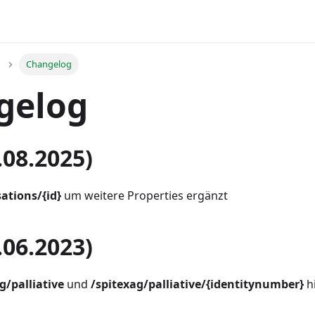
Changelog
gelog
.08.2025)
ations/{id}
um weitere Properties ergänzt
.06.2023)
g/palliative
und
/spitexag/palliative/{identitynumber}
h