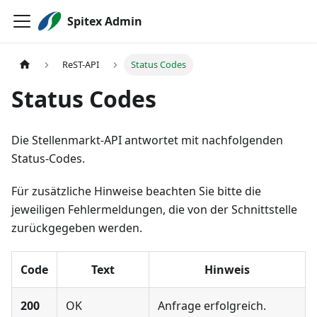
Spitex Admin
ReST-API
Status Codes
Status Codes
Die Stellenmarkt-API antwortet mit nachfolgenden
Status-Codes.
Für zusätzliche Hinweise beachten Sie bitte die
jeweiligen Fehlermeldungen, die von der Schnittstelle
zurückgegeben werden.
Code
Text
Hinweis
200
OK
Anfrage erfolgreich.