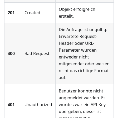
Objekt erfolgreich
201
Created
erstellt.
Die Anfrage ist ungültig.
Erwartete Request-
Header oder URL-
Parameter wurden
400
Bad Request
entweder nicht
mitgesendet oder weisen
nicht das richtige Format
auf.
Benutzer konnte nicht
angemeldet werden. Es
401
Unauthorized
wurde zwar ein API-Key
übergeben, dieser ist